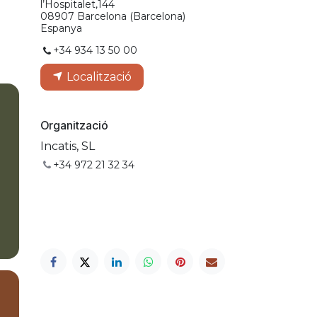
l’Hospitalet,144
08907 Barcelona (Barcelona)
Espanya
+34 934 13 50 00
Localització
Organització
Incatis, SL
+34 972 21 32 34