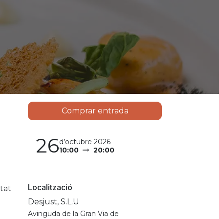
Comprar entrada
26
d’octubre 2026
10:00
20:00
Localització
tat
Desjust, S.L.U
Avinguda de la Gran Via de