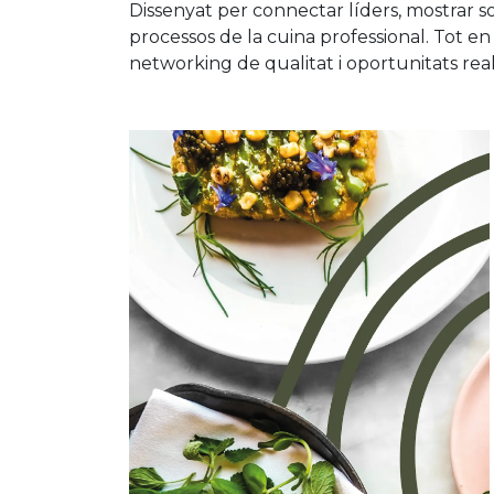
Dissenyat per connectar líders, mostrar s
processos de la cuina professional. Tot 
networking de qualitat i oportunitats rea